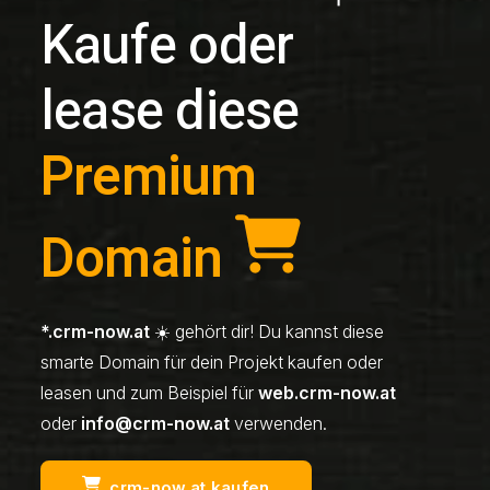
Kaufe oder
lease diese
Premium
Domain
*.crm-now.at
☀️ gehört dir! Du kannst diese
smarte Domain für dein Projekt kaufen oder
leasen und zum Beispiel für
web.crm-now.at
oder
info@crm-now.at
verwenden.
crm-now.at kaufen